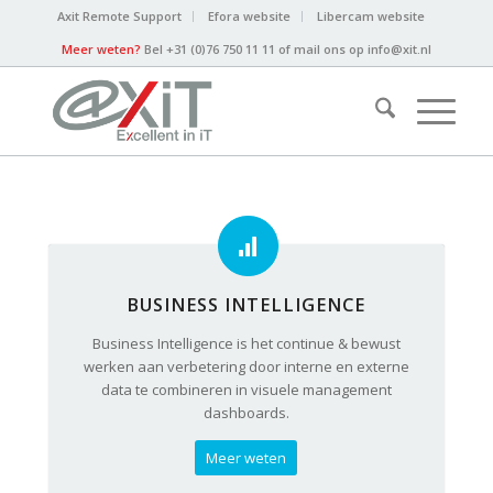
Axit Remote Support
Efora website
Libercam website
Meer weten?
Bel +31 (0)76 750 11 11 of mail ons op
info@xit.nl
BUSINESS INTELLIGENCE
Business Intelligence is het continue & bewust
werken aan verbetering door interne en externe
data te combineren in visuele management
dashboards.
Meer weten