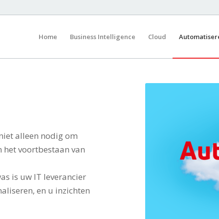
Home
Business Intelligence
Cloud
Automatiser
niet alleen nodig om
m het voortbestaan van
as is uw IT leverancier
aliseren, en u inzichten