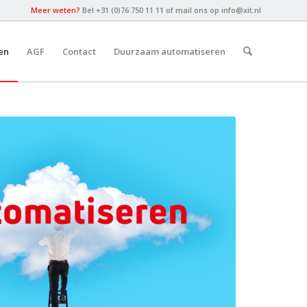
Meer weten?
Bel +31 (0)76 750 11 11 of mail ons op
info@xit.nl
en
AGF
Contact
Duurzaam automatiseren