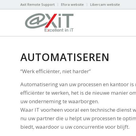
Axit Remote Support
Efora website
Libercam website
AUTOMATISEREN
“Werk efficiënter, niet harder”
Automatisering van uw processen en kantoor is 
efficiënter te werken, het is de nieuwe manier o
uw onderneming te waarborgen.
Waar IT voorheen vooral een technische dienst w
nu uw partner die u helpt uw processen te optim
biedt, waardoor u uw concurrentie voor blijft.